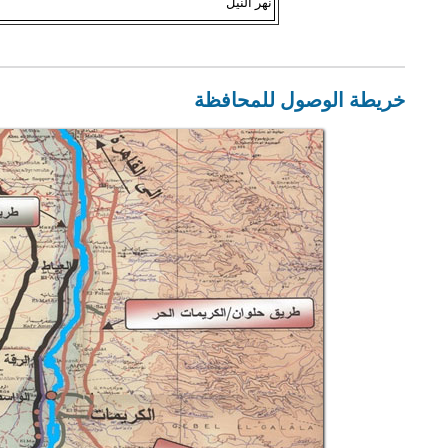
نهر النيل
خريطة الوصول للمحافظة