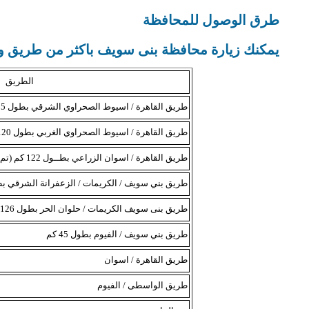
طرق الوصول للمحافظة
يمكنك زيارة محافظة بنى سويف باكثر من طريق و 
الطريق
طريق القاهرة / اسيوط الصحراوي الشرقي بطول 125كم من القاهرة (تم إزدواجه بالكامل)
طريق القاهرة / اسيوط الصحراوي الغربي بطول 120 كم من القاهرة (تم إزدواجه بالكامل)
طريق القاهرة / اسوان الزراعي بطــول 122 كم (تم إزدواجه بالكامل)
طريق بني سويف / الكريمات / الزعفرانة الشرقي بطول 90
طريق بنى سويف الكريمات / حلوان الحر بطول 126 كم من القاهرة
طريق بني سويف / الفيوم بطول 45 كم
طريق القاهرة / اسوان
طريق الواسطى / الفيوم