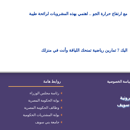
مع ارتفاع حرارة الجو .. اهتمي بهذه المشروبات لرائحة طيبة
اليك 7 تمارين رياضية تمنحك اللياقة وأنت في منزلك
روابط هامة
اسة الخصوصية
رئاسة مجلس الوزراء
ترونية
بوابة الحكومة المصرية
 سويف
وظائف الحكومة المصرية
بوابة المشتريات الحكومية
جامعة بني سويف