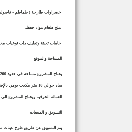
خضراوات طازجة ( طماطم - فاصوليا 
ملح طعام مواد حفظ
.
خامات تعبئة وتغليف ذات نوعيات مخت
المساحة والموقع
مياه حوالي 10 متر مكعب يومي بالإضافة الى تجهيزات الصرف الصحي المناسبة
العمالة الحرفية ويحتاج المشروع الى حوالي
التسويق و المبيعات
يتم التسويق عن طريق طرح عينات من ا