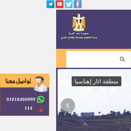
منطقة اثار إهناسيا
01018460099
114