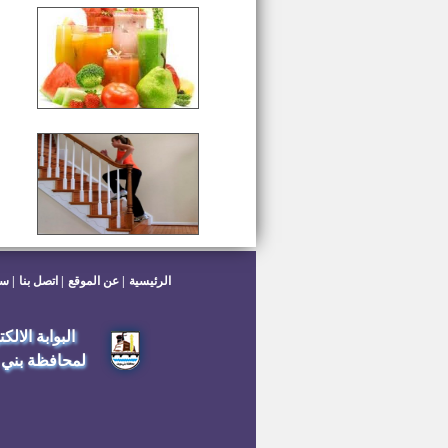
الرئيسية
عن الموقع
اتصل بنا
سي
البوابة الالك
لمحافظة بني