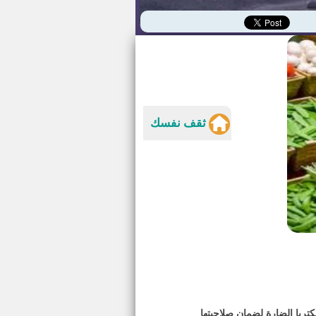
ثقف نفسك
تريا الضارة لضمان صلاحيتها