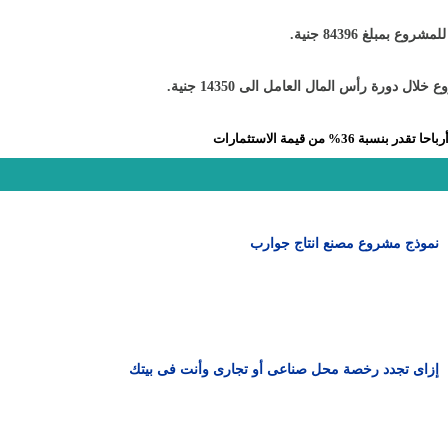
 بمبلغ 84396 جنية
.
ل دورة رأس المال العامل الى 14350 جنية
.
36% من قيمة الاستثمارات
نموذج مشروع مصنع انتاج جوارب
إزاى تجدد رخصة محل صناعى أو تجارى وأنت فى بيتك