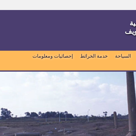
ية
ويف
السياحة
خدمة الخرائط
إحصائيات ومعلومات