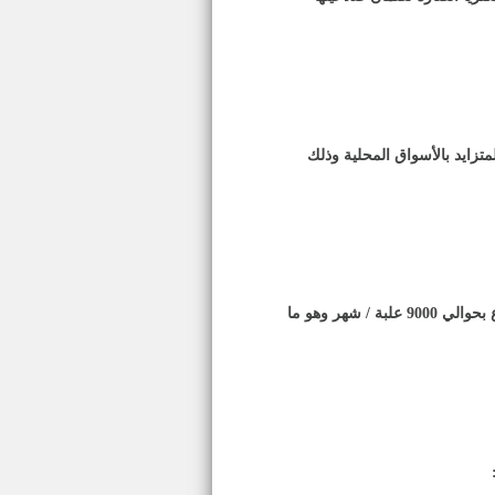
متزايد بالأسواق المحلية وذلك
وتقدر إنتاجية المشروع بحوالي 9000 علبة / شهر وهو ما