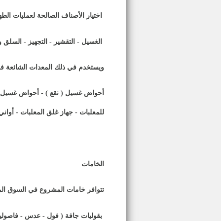
اختيار الأصناف الصالحة لعمليات الط
الغسيل - التقشير - التجهيز - السلق وا
ويستخدم في ذلك المعدات الشائعة في 
أحواض غسيل ( نقع ) - أحواض غسيل مي
للمعلبات - جهاز غلق المعلبات - أواني
الخامات
تتوافر خامات المشروع في السوق الم
بقوليات جافة ( فول - عدس - فاصوليا 