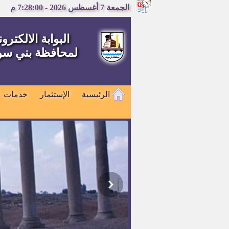
الجمعة 7 أغسطس 2026 - 7:28:01 م
البوابة الالكترون
لمحافظة بني س
الرئيسية
الإستثمار
خدمات