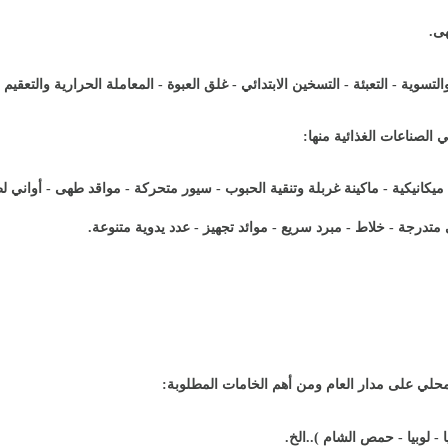
هى
.
لتسوية - التعبئة - التسخين الابتدائي - غلق العبوة - المعاملة الحرارية والتعقيم -
الصناعات الغذائية منها
:
كانيكية - ماكينة غربلة وتنقية الحبوب - سيور متحركة - مواقد طهى - أواني ل
 متدرجة - خلاط - مبرد سريع - موائد تجهيز - عدد يدوية متنوعة
.
حلي على مدار العام ومن أهم الخامات المطلوبة
:
- لوبيا - حمص الشام )..الخ
.