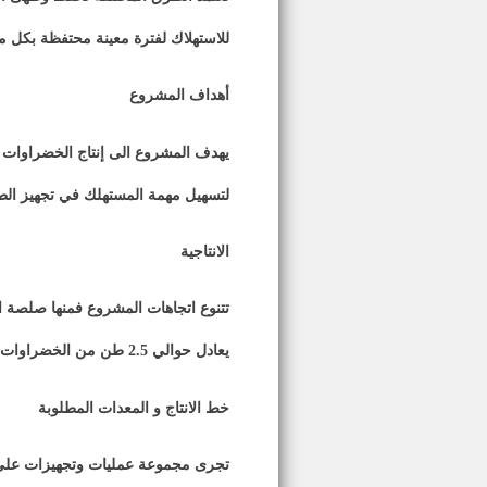
للاستهلاك لفترة معينة محتفظة بكل مو
أهداف المشروع
يهدف المشروع الى إنتاج الخضراوات ال
لتسهيل مهمة المستهلك في تجهيز الط
الانتاجية
تتنوع اتجاهات المشروع فمنها صلصة ا
يعادل حوالي 2.5 طن من الخضراوات والبقوليات
خط الانتاج و المعدات المطلوبة
تجرى مجموعة عمليات وتجهيزات على 