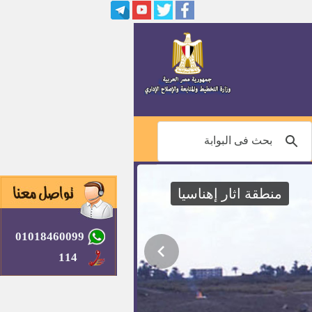
منطقة اثار إهناسيا
01018460099
114