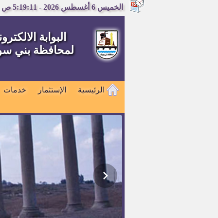
الخميس 6 أغسطس 2026 - 5:19:11 ص
البوابة الالكترون
لمحافظة بني س
الرئيسية
الإستثمار
خدمات