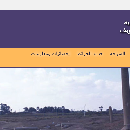
ية
ويف
السياحة
خدمة الخرائط
إحصائيات ومعلومات