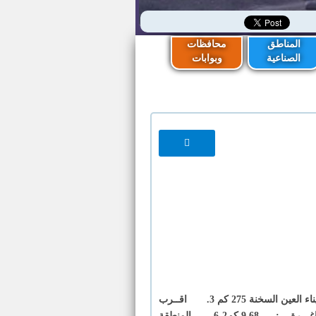
المناطق
محافظات
الصناعية
وبوابات