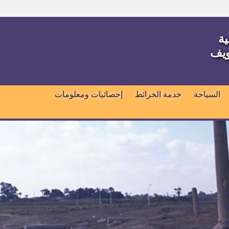
ية
ويف
السياحة
خدمة الخرائط
إحصائيات ومعلومات