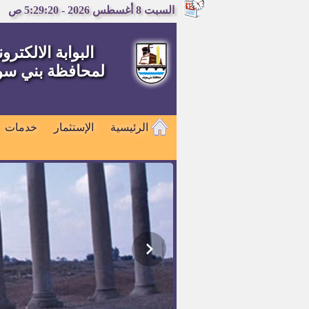
السبت 8 أغسطس 2026 - 5:29:20 ص
البوابة الالكترون
لمحافظة بني س
الرئيسية
الإستثمار
خدمات