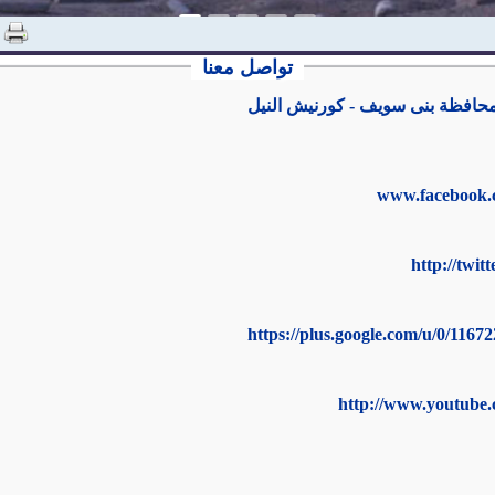
تواصل معنا
 محافظة بنى سويف - كورنيش النيل
www.facebook.c
http://twit
https://plus.google.com/u/0/116
http://www.youtube.