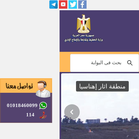
منطقة اثار إهناسيا
01018460099
114