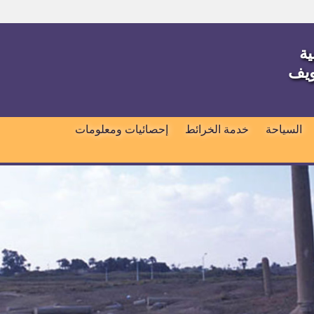
ية
ويف
السياحة
خدمة الخرائط
إحصائيات ومعلومات