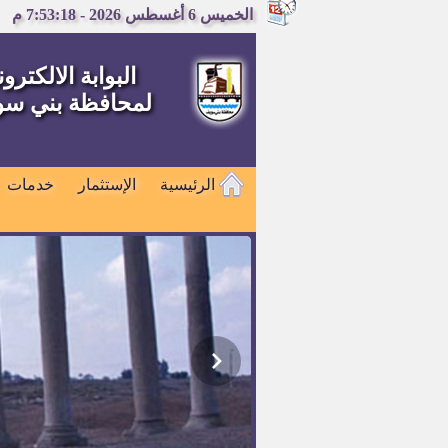
الخميس 6 أغسطس 2026 - 7:53:19 م
البوابة الالكترون
لمحافظة بني س
الرئيسية
الإستثمار
خدمات