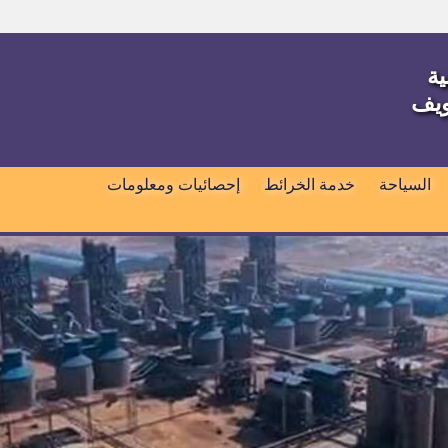
ية
ويف
السياحة
خدمة الخرائط
إحصائيات ومعلومات