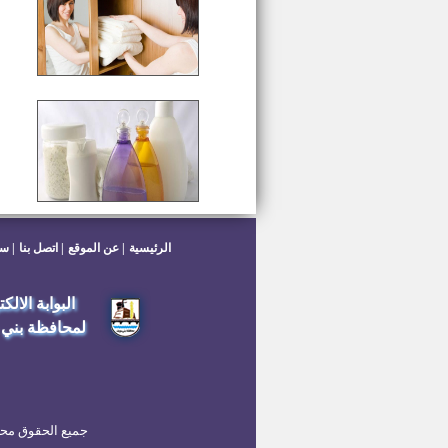
الرئيسية
عن الموقع
اتصل بنا
سي
البوابة الالك
لمحافظة بني
جميع الحقوق محفوظة