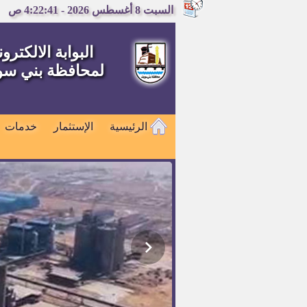
السبت 8 أغسطس 2026 - 4:22:42 ص
البوابة الالكترون
لمحافظة بني س
الرئيسية
الإستثمار
خدمات