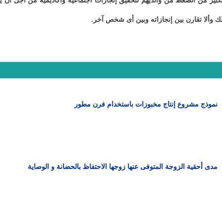
الكثير من الضغط من والديهم لتحقيق إنجازات اجتماعية وأكاديمية من أجل أن ي
 وألا تقارن بين إنجازاته وبين أى شخص آخر
.
نموذج مشروع إنتاج مخبوزات باستخدام فرن مطور
مدى أحقية الزوجة المتوفى عنها زوجها الاحتفاظ بالحضانة و الوصاية