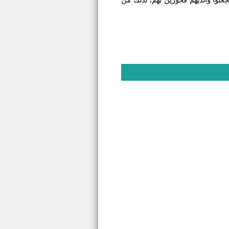
جعلوا والديهم فخورين بهم، لذلك من