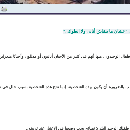
ال الوحيدون، منها أنهم فى كثير من الأحيان أنانيون أو مدللون وأحيانًا منعزلين و
ب بالضرورة أن يكون بهذه الشخصية، إنما تنتج هذه الشخصية بسبب خلل فى طريقة
جب وضعها فى الاعتبار عند تربيته
..