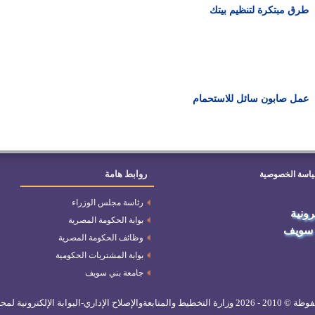
طرق مبتكرة لتنظيم بيتك
عمل صابون سائل للاستحمام
روابط هامة
اسة الخصوصية
رئاسة مجلس الوزراء
ترونية
بوابة الحكومة المصرية
 سويف
وظائف الحكومة المصرية
بوابة المشتريات الحكومية
جامعة بني سويف
 © 2010 -
2026 وزارة التخطيط والمتابعةوالإصلاح الإداري-البوابة الإلكترونية لمحافظة بني سويف