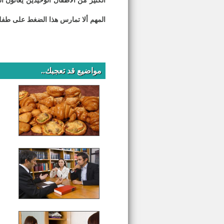
الكثير من الأطفال الوحيدين يعانون 
المهم ألا تمارس هذا الضغط على طفلك
مواضيع قد تعجبك..