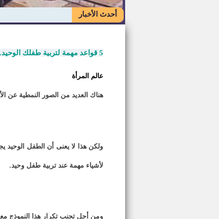
أحدث الأخبار
5 قواعد مهمة لتربية طفلك الوحيد.. "عشان ما يبقاش أنانى ولا انطوائى"
عالم المرأة
هناك العديد من الصور النمطية عن الأطف
ولكن هذا لا يعنى أن الطفل الوحيد يج
لأشياء مهمة عند تربية طفل وحيد
.
ومن أجل تجنب تكرار هذا النموذج مع طفلك الوحيد إليك 5 نصائح ي