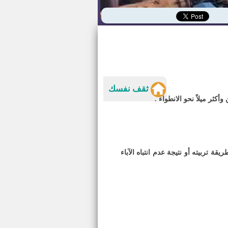
ثقف نفسك
أكثر ميلاً نحو الانطواء
.
 تربيته أو نتيجة عدم انتباه الآباء